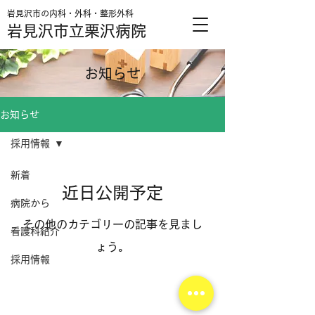
​岩見沢市の内科・外科・整形外科
岩見沢市立栗沢病院
お知らせ
お知らせ
採用情報
新着
近日公開予定
病院から
その他のカテゴリーの記事を見まし
看護科紹介
ょう。
採用情報
©2023 岩見沢市立栗沢病院